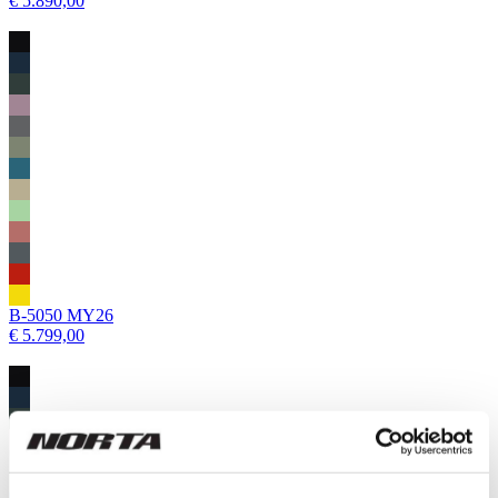
€ 5.890,00
B-5050 MY26
€ 5.799,00