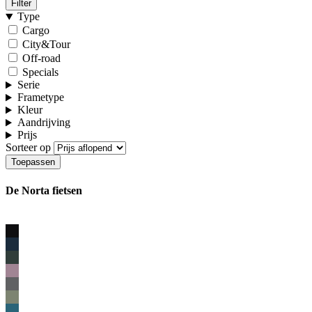
Filter
Type
Cargo
City&Tour
Off-road
Specials
Serie
Frametype
Kleur
Aandrijving
Prijs
Sorteer op
De Norta fietsen