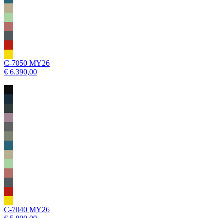
C-7050 MY26
€ 6.390,00
C-7040 MY26