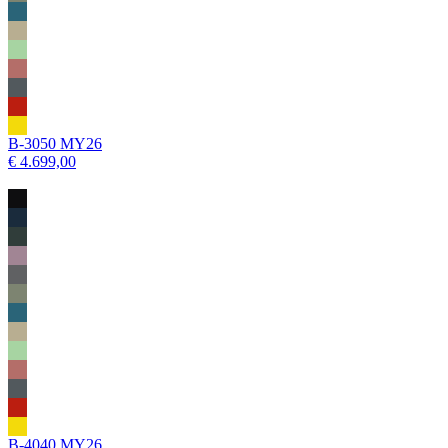
B-3050 MY26
€ 4.699,00
B-4040 MY26