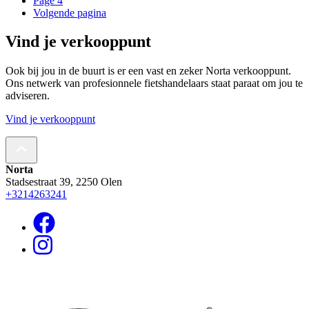
Page
4
Volgende pagina
Vind je verkooppunt
Ook bij jou in de buurt is er een vast en zeker Norta verkooppunt.
Ons netwerk van profesionnele fietshandelaars staat paraat om jou te
adviseren.
Vind je verkooppunt
Norta
Stadsestraat 39, 2250 Olen
+3214263241