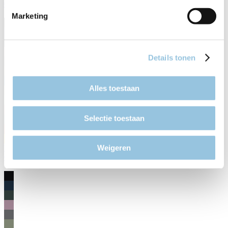
€ 4.999,00
Marketing
Details tonen
Alles toestaan
Selectie toestaan
Weigeren
B-5010 MY26
€ 4.899,00