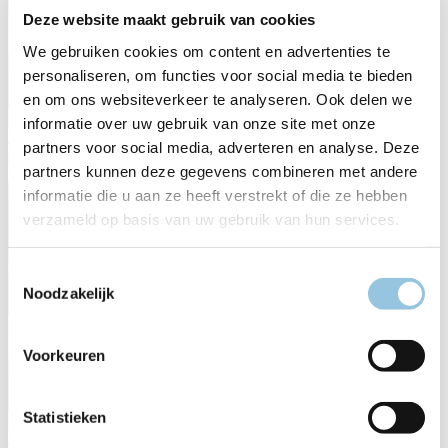
Deze website maakt gebruik van cookies
We gebruiken cookies om content en advertenties te
personaliseren, om functies voor social media te bieden
en om ons websiteverkeer te analyseren. Ook delen we
informatie over uw gebruik van onze site met onze
B-5040 MY26
partners voor social media, adverteren en analyse. Deze
€ 5.299,00
partners kunnen deze gegevens combineren met andere
informatie die u aan ze heeft verstrekt of die ze hebben
verzameld op basis van uw gebruik van hun services.
Toestemmingsselectie
Noodzakelijk
Voorkeuren
Statistieken
B-4050 MY26