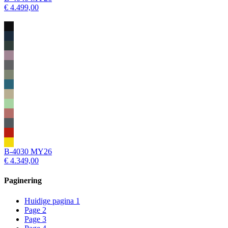
€ 4.499,00
B-4030 MY26
€ 4.349,00
Paginering
Huidige pagina
1
Page
2
Page
3