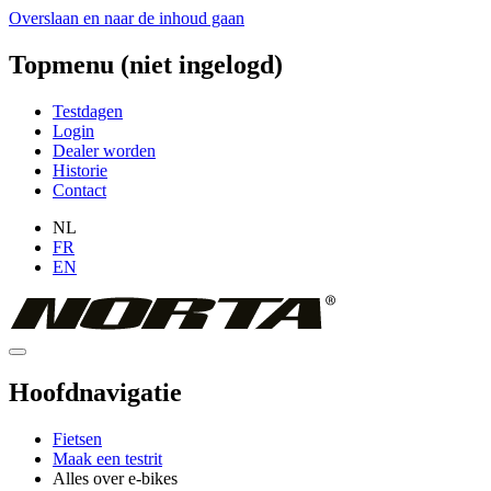
Overslaan en naar de inhoud gaan
Topmenu (niet ingelogd)
Testdagen
Login
Dealer worden
Historie
Contact
NL
FR
EN
Hoofdnavigatie
Fietsen
Maak een testrit
Alles over e-bikes