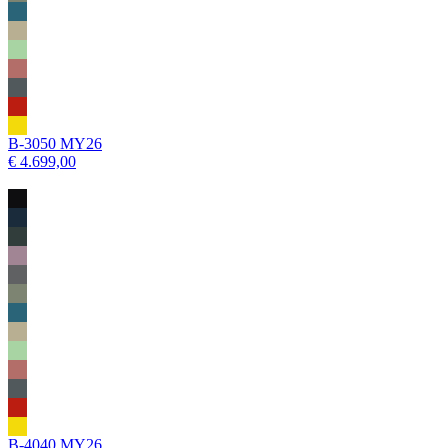
B-3050 MY26
€ 4.699,00
B-4040 MY26