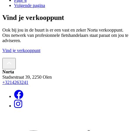
Page
4
Volgende pagina
Vind je verkooppunt
Ook bij jou in de buurt is er een vast en zeker Norta verkooppunt.
Ons netwerk van profesionnele fietshandelaars staat paraat om jou te
adviseren.
Vind je verkooppunt
Norta
Stadsestraat 39, 2250 Olen
+3214263241