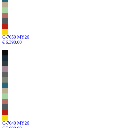
C-7050 MY26
€ 6.390,00
C-7040 MY26