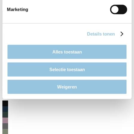
€ 4.999,00
Marketing
Details tonen
Alles toestaan
Selectie toestaan
Weigeren
B-5010 MY26
€ 4.899,00