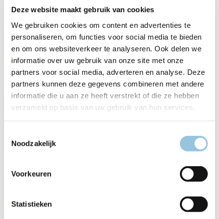
Deze website maakt gebruik van cookies
We gebruiken cookies om content en advertenties te
personaliseren, om functies voor social media te bieden
en om ons websiteverkeer te analyseren. Ook delen we
informatie over uw gebruik van onze site met onze
B-5040 MY26
partners voor social media, adverteren en analyse. Deze
€ 5.299,00
partners kunnen deze gegevens combineren met andere
informatie die u aan ze heeft verstrekt of die ze hebben
verzameld op basis van uw gebruik van hun services.
Toestemmingsselectie
Noodzakelijk
Voorkeuren
Statistieken
B-4050 MY26