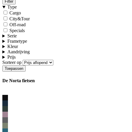
Filter
Type
Cargo
City&Tour
Off-road
Specials
Serie
Frametype
Kleur
Aandrijving
Prijs
Sorteer op
De Norta fietsen