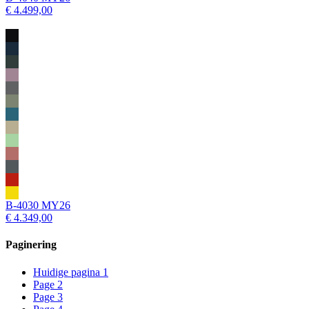
€ 4.499,00
B-4030 MY26
€ 4.349,00
Paginering
Huidige pagina
1
Page
2
Page
3