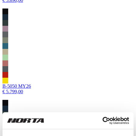
€ 5.890,00
B-5050 MY26
€ 5.799,00