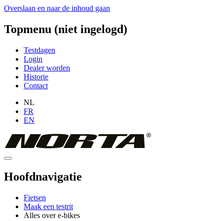
Overslaan en naar de inhoud gaan
Topmenu (niet ingelogd)
Testdagen
Login
Dealer worden
Historie
Contact
NL
FR
EN
Hoofdnavigatie
Fietsen
Maak een testrit
Alles over e-bikes