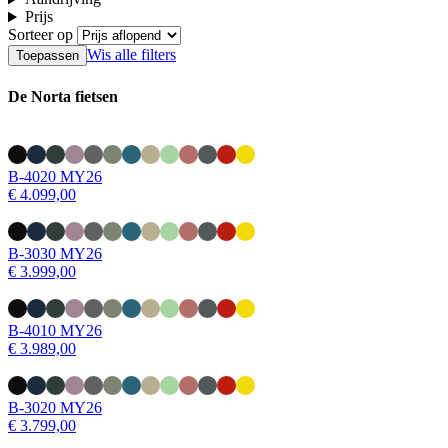
Prijs
Sorteer op
Wis alle filters
De Norta fietsen
B-4020 MY26
€ 4.099,00
B-3030 MY26
€ 3.999,00
B-4010 MY26
€ 3.989,00
B-3020 MY26
€ 3.799,00