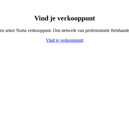
Vind je verkooppunt
t en zeker Norta verkooppunt. Ons netwerk van profesionnele fietshandel
Vind je verkooppunt