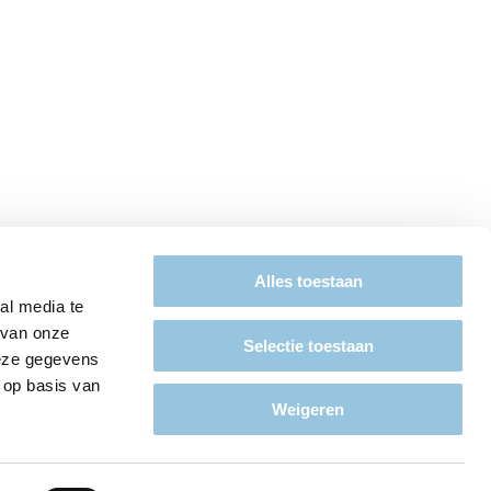
Alles toestaan
al media te
 van onze
Selectie toestaan
deze gegevens
 op basis van
Weigeren