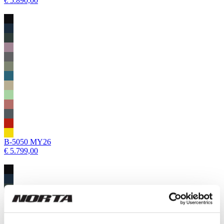
€ 5.890,00
B-5050 MY26
€ 5.799,00