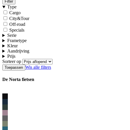
Filter
Type
Cargo
City&Tour
Off-road
Specials
Serie
Frametype
Kleur
Aandrijving
Prijs
Sorteer op
Wis alle filters
De Norta fietsen