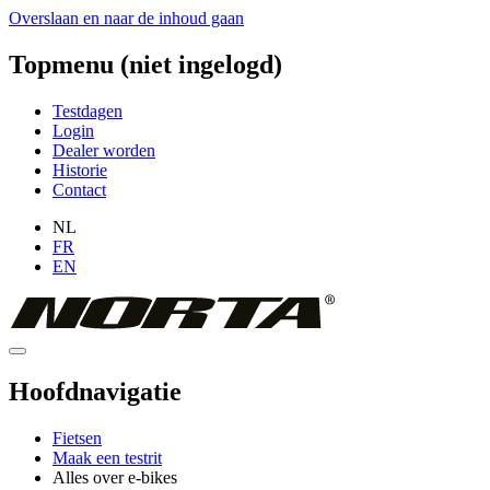
Overslaan en naar de inhoud gaan
Topmenu (niet ingelogd)
Testdagen
Login
Dealer worden
Historie
Contact
NL
FR
EN
Hoofdnavigatie
Fietsen
Maak een testrit
Alles over e-bikes