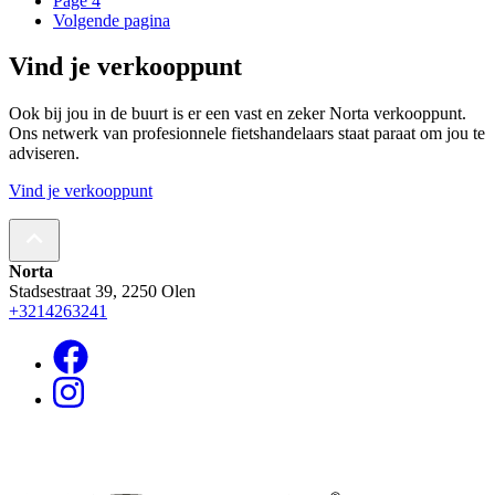
Page
4
Volgende pagina
Vind je verkooppunt
Ook bij jou in de buurt is er een vast en zeker Norta verkooppunt.
Ons netwerk van profesionnele fietshandelaars staat paraat om jou te
adviseren.
Vind je verkooppunt
Norta
Stadsestraat 39, 2250 Olen
+3214263241