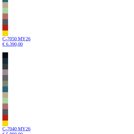
C-7050 MY26
€ 6.390,00
C-7040 MY26