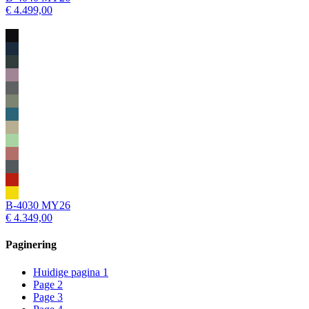
€ 4.499,00
B-4030 MY26
€ 4.349,00
Paginering
Huidige pagina
1
Page
2
Page
3