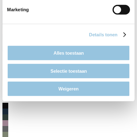
€ 4.999,00
Marketing
Details tonen
Alles toestaan
Selectie toestaan
Weigeren
B-5010 MY26
€ 4.899,00