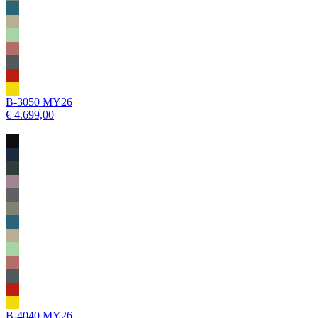
B-3050 MY26
€ 4.699,00
B-4040 MY26