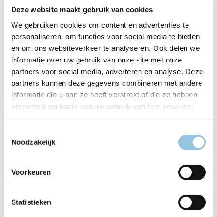
Deze website maakt gebruik van cookies
We gebruiken cookies om content en advertenties te
personaliseren, om functies voor social media te bieden
en om ons websiteverkeer te analyseren. Ook delen we
informatie over uw gebruik van onze site met onze
B-5040 MY26
partners voor social media, adverteren en analyse. Deze
€ 5.299,00
partners kunnen deze gegevens combineren met andere
informatie die u aan ze heeft verstrekt of die ze hebben
verzameld op basis van uw gebruik van hun services.
Toestemmingsselectie
Noodzakelijk
Voorkeuren
Statistieken
B-4050 MY26