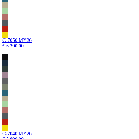
C-7050 MY26
€ 6.390,00
C-7040 MY26