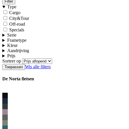
Filter
Type
Cargo
City&Tour
Off-road
Specials
Serie
Frametype
Kleur
Aandrijving
Prijs
Sorteer op
Wis alle filters
De Norta fietsen