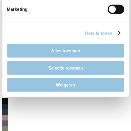
€ 4.999,00
Marketing
Details tonen
Alles toestaan
Selectie toestaan
Weigeren
B-5010 MY26
€ 4.899,00