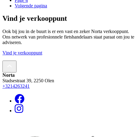
Page
4
Volgende pagina
Vind je verkooppunt
Ook bij jou in de buurt is er een vast en zeker Norta verkooppunt.
Ons netwerk van profesionnele fietshandelaars staat paraat om jou te
adviseren.
Vind je verkooppunt
Norta
Stadsestraat 39, 2250 Olen
+3214263241