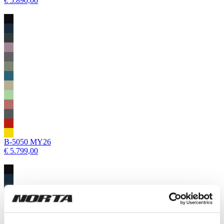
€ 5.890,00
B-5050 MY26
€ 5.799,00