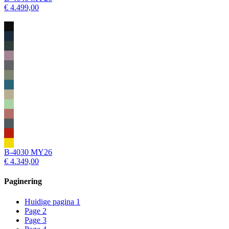
€ 4.499,00
B-4030 MY26
€ 4.349,00
Paginering
Huidige pagina
1
Page
2
Page
3