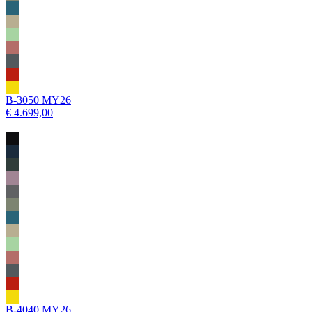
B-3050 MY26
€ 4.699,00
B-4040 MY26