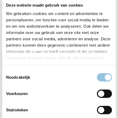
Deze website maakt gebruik van cookies
We gebruiken cookies om content en advertenties te
personaliseren, om functies voor social media te bieden
en om ons websiteverkeer te analyseren. Ook delen we
informatie over uw gebruik van onze site met onze
B-5040 MY26
partners voor social media, adverteren en analyse. Deze
€ 5.299,00
partners kunnen deze gegevens combineren met andere
informatie die u aan ze heeft verstrekt of die ze hebben
verzameld op basis van uw gebruik van hun services.
Toestemmingsselectie
Noodzakelijk
Voorkeuren
Statistieken
B-4050 MY26