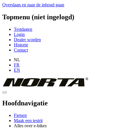
Overslaan en naar de inhoud gaan
Topmenu (niet ingelogd)
Testdagen
Login
Dealer worden
Historie
Contact
NL
FR
EN
Hoofdnavigatie
Fietsen
Maak een testrit
Alles over e-bikes