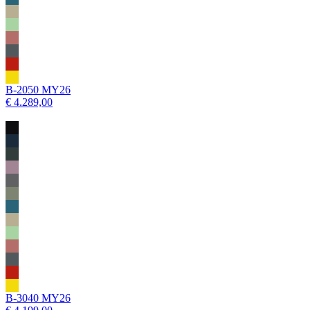
B-2050 MY26
€ 4.289,00
B-3040 MY26