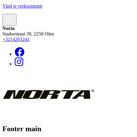
Vind je verkooppunt
Norta
Stadsestraat 39, 2250 Olen
+3214263241
Footer main