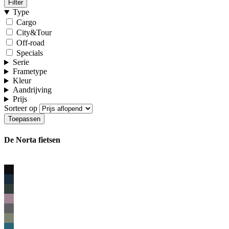
Filter
Type
Cargo
City&Tour
Off-road
Specials
Serie
Frametype
Kleur
Aandrijving
Prijs
Sorteer op
De Norta fietsen