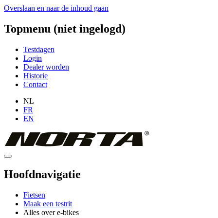
Overslaan en naar de inhoud gaan
Topmenu (niet ingelogd)
Testdagen
Login
Dealer worden
Historie
Contact
NL
FR
EN
Hoofdnavigatie
Fietsen
Maak een testrit
Alles over e-bikes