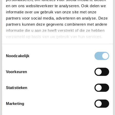
en om ons websiteverkeer te analyseren. Ook delen we
informatie over uw gebruik van onze site met onze
partners voor social media, adverteren en analyse. Deze
partners kunnen deze gegevens combineren met andere
informatie die u aan ze heeft verstrekt of die ze hebben
B-3030 MY26
verzameld op basis van uw gebruik van hun services.
€ 3.999,00
Toestemmingsselectie
Noodzakelijk
Voorkeuren
Statistieken
Marketing
B-4010 MY26