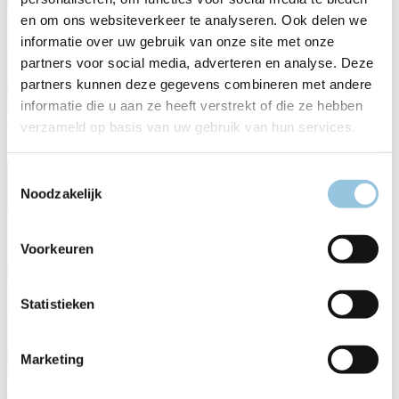
en om ons websiteverkeer te analyseren. Ook delen we
informatie over uw gebruik van onze site met onze
partners voor social media, adverteren en analyse. Deze
partners kunnen deze gegevens combineren met andere
informatie die u aan ze heeft verstrekt of die ze hebben
B-3030 MY26
verzameld op basis van uw gebruik van hun services.
€ 3.999,00
Toestemmingsselectie
Noodzakelijk
Voorkeuren
Statistieken
Marketing
B-4010 MY26