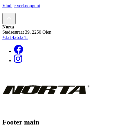
Vind je verkooppunt
Norta
Stadsestraat 39, 2250 Olen
+3214263241
Footer main