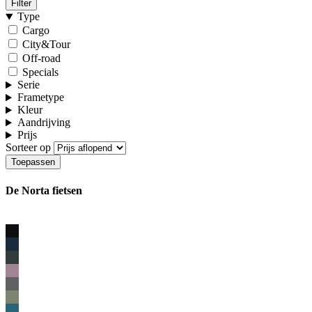
Filter
Type
Cargo
City&Tour
Off-road
Specials
Serie
Frametype
Kleur
Aandrijving
Prijs
Sorteer op
De Norta fietsen