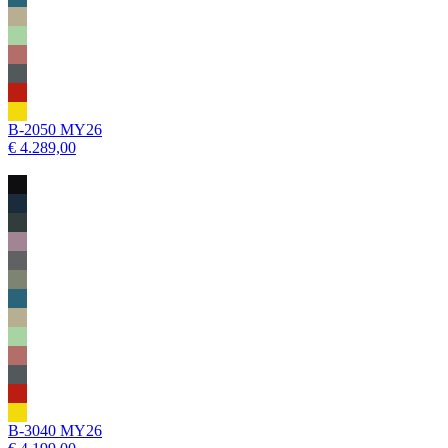
B-2050 MY26
€ 4.289,00
B-3040 MY26