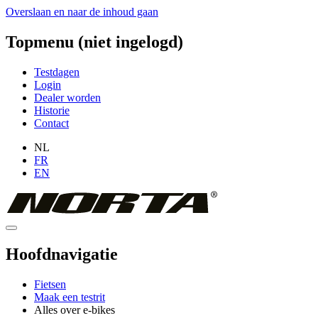
Overslaan en naar de inhoud gaan
Topmenu (niet ingelogd)
Testdagen
Login
Dealer worden
Historie
Contact
NL
FR
EN
Hoofdnavigatie
Fietsen
Maak een testrit
Alles over e-bikes