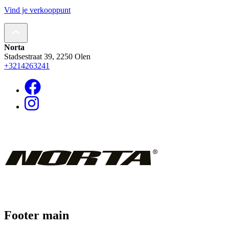
Vind je verkooppunt
Norta
Stadsestraat 39, 2250 Olen
+3214263241
Footer main