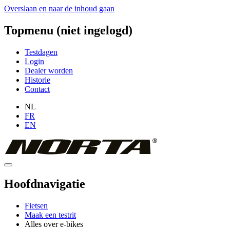
Overslaan en naar de inhoud gaan
Topmenu (niet ingelogd)
Testdagen
Login
Dealer worden
Historie
Contact
NL
FR
EN
Hoofdnavigatie
Fietsen
Maak een testrit
Alles over e-bikes