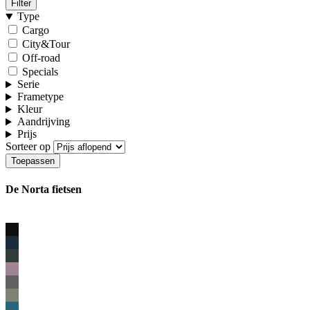
Filter
Type
Cargo
City&Tour
Off-road
Specials
Serie
Frametype
Kleur
Aandrijving
Prijs
Sorteer op
De Norta fietsen