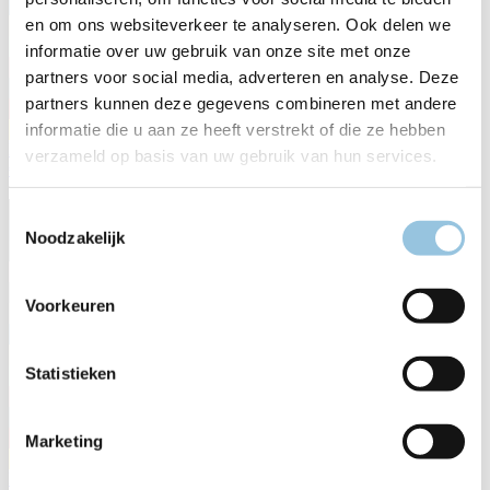
en om ons websiteverkeer te analyseren. Ook delen we
informatie over uw gebruik van onze site met onze
partners voor social media, adverteren en analyse. Deze
partners kunnen deze gegevens combineren met andere
informatie die u aan ze heeft verstrekt of die ze hebben
B-3030 MY26
verzameld op basis van uw gebruik van hun services.
€ 3.999,00
Toestemmingsselectie
Noodzakelijk
Voorkeuren
Statistieken
Marketing
B-4010 MY26