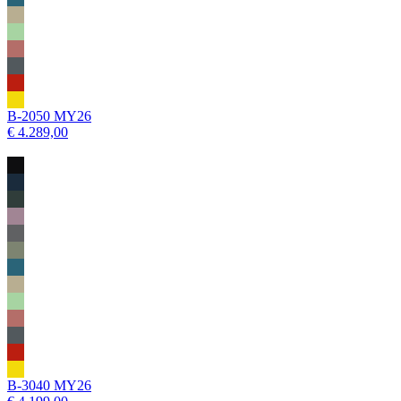
B-2050 MY26
€ 4.289,00
B-3040 MY26