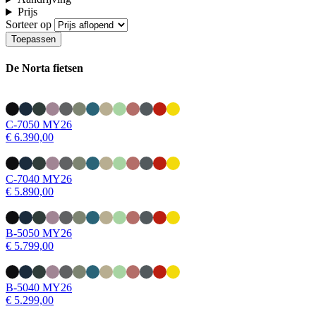
Prijs
Sorteer op
De Norta fietsen
C-7050 MY26
€ 6.390,00
C-7040 MY26
€ 5.890,00
B-5050 MY26
€ 5.799,00
B-5040 MY26
€ 5.299,00