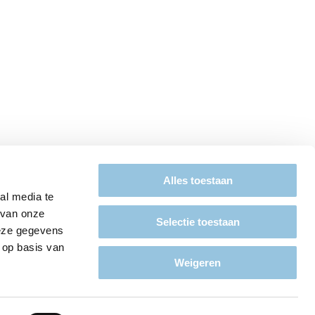
Alles toestaan
al media te
 van onze
Selectie toestaan
deze gegevens
 op basis van
Weigeren