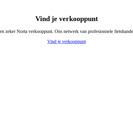
Vind je verkooppunt
t en zeker Norta verkooppunt. Ons netwerk van profesionnele fietshandel
Vind je verkooppunt