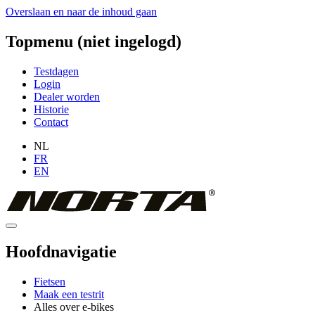
Overslaan en naar de inhoud gaan
Topmenu (niet ingelogd)
Testdagen
Login
Dealer worden
Historie
Contact
NL
FR
EN
Hoofdnavigatie
Fietsen
Maak een testrit
Alles over e-bikes