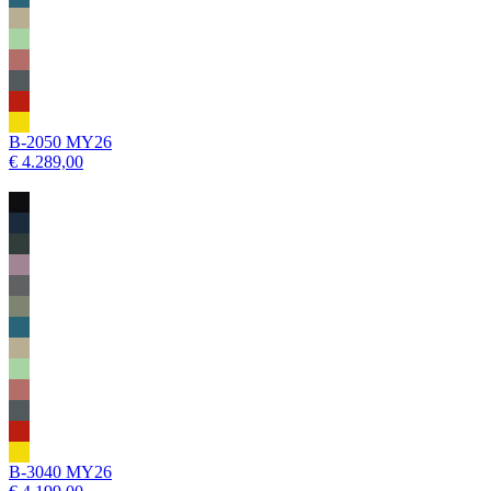
B-2050 MY26
€ 4.289,00
B-3040 MY26