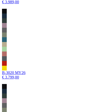
€ 3.989,00
B-3020 MY26
€ 3.799,00