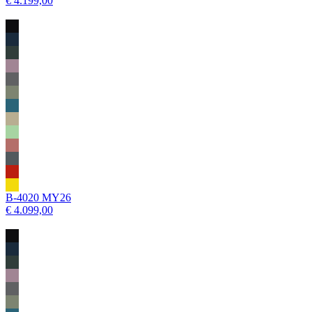
€ 4.199,00
B-4020 MY26
€ 4.099,00