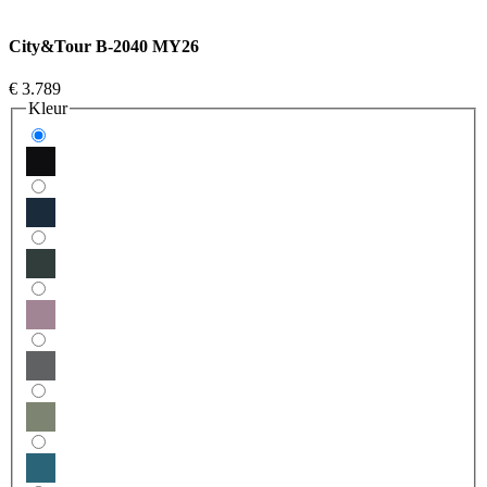
City&Tour B-2040 MY26
€ 3.789
Kleur