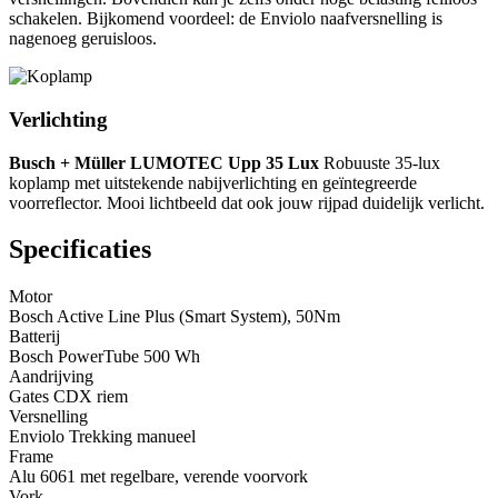
schakelen. Bijkomend voordeel: de Enviolo naafversnelling is
nagenoeg geruisloos.
Verlichting
Busch + Müller LUMOTEC Upp 35 Lux
Robuuste 35-lux
koplamp met uitstekende nabijverlichting en geïntegreerde
voorreflector. Mooi lichtbeeld dat ook jouw rijpad duidelijk verlicht.
Specificaties
Motor
Bosch Active Line Plus (Smart System), 50Nm
Batterij
Bosch PowerTube 500 Wh
Aandrijving
Gates CDX riem
Versnelling
Enviolo Trekking manueel
Frame
Alu 6061 met regelbare, verende voorvork
Vork