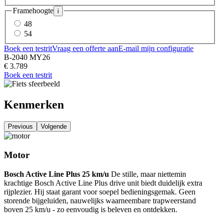
Framehoogte
i
48
54
Boek een testrit
Vraag een offerte aan
E-mail mijn configuratie
B-2040 MY26
€ 3.789
Boek een testrit
Kenmerken
Previous
Volgende
Motor
Bosch Active Line Plus 25 km/u
De stille, maar niettemin
krachtige Bosch Active Line Plus drive unit biedt duidelijk extra
rijplezier. Hij staat garant voor soepel bedieningsgemak. Geen
storende bijgeluiden, nauwelijks waarneembare trapweerstand
boven 25 km/u - zo eenvoudig is beleven en ontdekken.