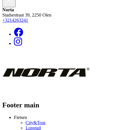
Norta
Stadsestraat 39, 2250 Olen
+3214263241
Footer main
Fietsen
City&Tour
Longtail