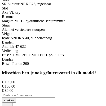
SR Suntour NEX E25, regelbaar
Slot
Axa Victory
Remmen
Magura MT C, hydraulische schijfremmen
Stuur
Alu met verstelbare stuurpen
Velgen
Ryde ANDRA 40, dubbelwandig
Banden
Anti-lek 47-622
Verlichting
Busch + Müller LUMOTEC Upp 35 Lux
Display
Bosch Purion 200
Misschien ben je ook geïnteresseerd in dit model?
€ 190,00
€ 150,00
€ 86,00