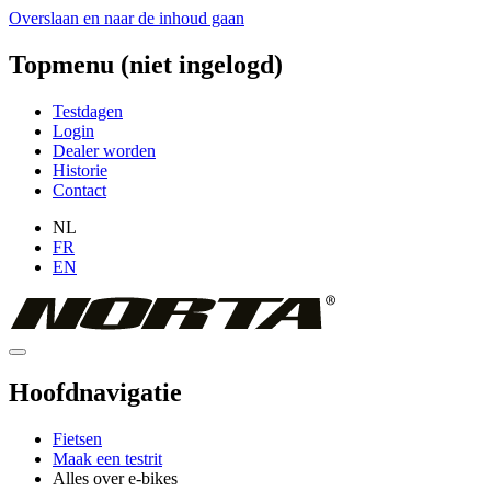
Overslaan en naar de inhoud gaan
Topmenu (niet ingelogd)
Testdagen
Login
Dealer worden
Historie
Contact
NL
FR
EN
Hoofdnavigatie
Fietsen
Maak een testrit
Alles over e-bikes