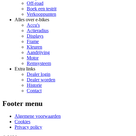
Off-road
Boek een testrit
Verkooppunten
Alles over e-bikes
Accu's
Actieradius
Displays
Frame
Kleuren
Aandrijving
Motor
Remsysteem
Extra links
Dealer login
Dealer worden
Historie
Contact
Footer menu
Algemene voorwaarden
Cookies
Privacy policy